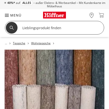
☀
40%*
auf
ALLES
– außer Elektro- & Werbeartikel – Mit Kundenkarte im
Möbelhaus
MENÜ
Teppiche
Wohnteppiche