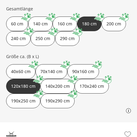
Gesamtlänge
60 cm
140 cm
160 cm
180 cm
200 cm
240 cm
250 cm
290 cm
Größe ca. (B x L)
40x60 cm
70x140 cm
90x160 cm
120x180 cm
140x200 cm
170x240 cm
190x250 cm
190x290 cm