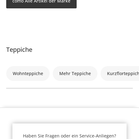
como Alle Artikel der Marke
Teppiche
Wohnteppiche
Mehr Teppiche
Kurzflorteppic
Haben Sie Fragen oder ein Service-Anliegen?