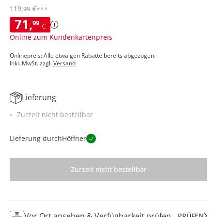
119
,
€
99
***
71
,
99
€
Online zum Kundenkartenpreis
Onlinepreis: Alle etwaigen Rabatte bereits abgezogen.
Inkl. MwSt. zzgl.
Versand
Lieferung
Zurzeit nicht bestellbar
Lieferung durch
Höffner
Zurzeit nicht bestellbar
Vor Ort ansehen & Verfügbarkeit prüfen
PRÜFEN