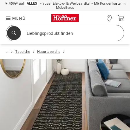
☀
40%*
auf
ALLES
– außer Elektro- & Werbeartikel – Mit Kundenkarte im
Möbelhaus
MENÜ
Teppiche
Naturteppiche