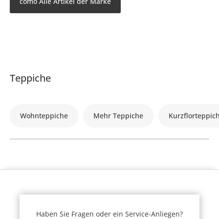
como Alle Artikel der Marke
Teppiche
Wohnteppiche
Mehr Teppiche
Kurzflorteppic
Haben Sie Fragen oder ein Service-Anliegen?