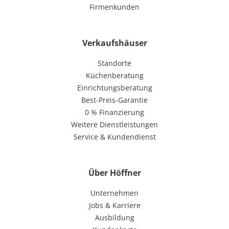
Firmenkunden
Verkaufshäuser
Standorte
Küchenberatung
Einrichtungsberatung
Best-Preis-Garantie
0 % Finanzierung
Weitere Dienstleistungen
Service & Kundendienst
Über Höffner
Unternehmen
Jobs & Karriere
Ausbildung