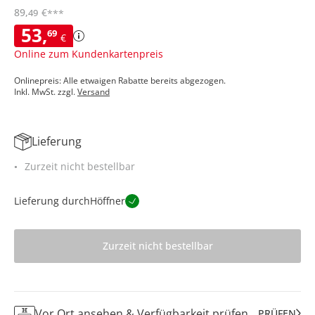
89
,
€
49
***
53
,
69
€
Online zum Kundenkartenpreis
Onlinepreis: Alle etwaigen Rabatte bereits abgezogen.
Inkl. MwSt. zzgl.
Versand
Lieferung
Zurzeit nicht bestellbar
Lieferung durch
Höffner
Zurzeit nicht bestellbar
Vor Ort ansehen & Verfügbarkeit prüfen
PRÜFEN