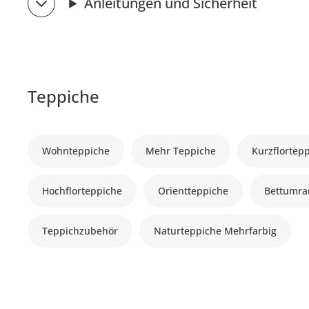
Anleitungen und Sicherheit
Teppiche
Wohnteppiche
Mehr Teppiche
Kurzflortep
Hochflorteppiche
Orientteppiche
Bettumr
Teppichzubehör
Naturteppiche Mehrfarbig