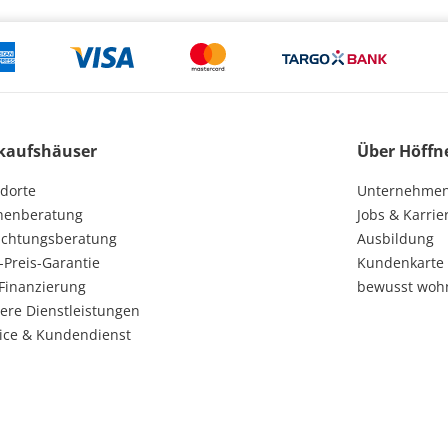
kaufshäuser
Über Höffn
dorte
Unternehme
henberatung
Jobs & Karrie
ichtungsberatung
Ausbildung
-Preis-Garantie
Kundenkarte
Finanzierung
bewusst woh
ere Dienstleistungen
ice & Kundendienst