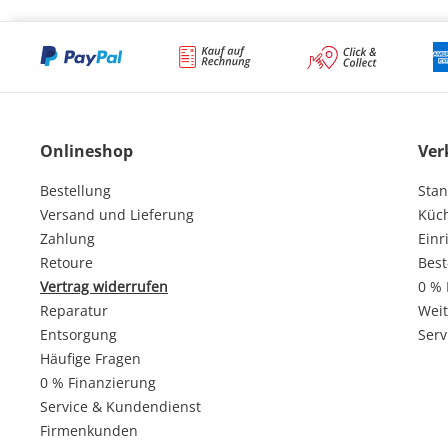
Onlineshop
Ver
Bestellung
Stan
Versand und Lieferung
Küc
Zahlung
Einr
Retoure
Best
Vertrag widerrufen
0 % 
Reparatur
Weit
Entsorgung
Serv
Häufige Fragen
0 % Finanzierung
Service & Kundendienst
Firmenkunden