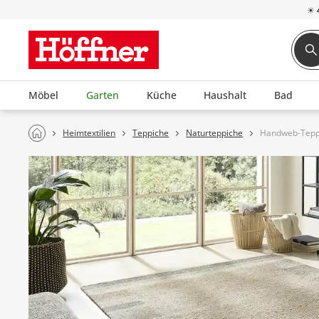
☀
Möbel
Garten
Küche
Haushalt
Bad
Heimtextilien
Teppiche
Naturteppiche
Handweb-Teppi