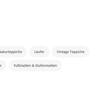
Naturteppiche
Läufer
Vintage Teppiche
le
Fußmatten & Stufenmatten