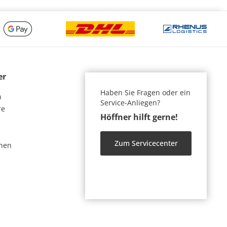
er
Haben Sie Fragen oder ein
n
Service-Anliegen?
re
Höffner hilft gerne!
Zum Servicecenter
nen