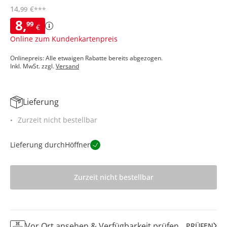
14
,
€
99
***
8
,
99
€
Online zum Kundenkartenpreis
Onlinepreis: Alle etwaigen Rabatte bereits abgezogen.
Inkl. MwSt. zzgl.
Versand
Lieferung
Zurzeit nicht bestellbar
Lieferung durch
Höffner
Zurzeit nicht bestellbar
Vor Ort ansehen & Verfügbarkeit prüfen
PRÜFEN