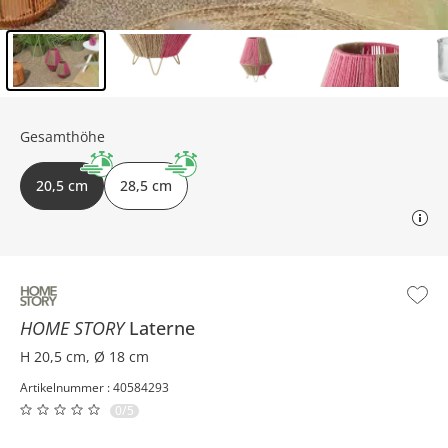
Inhalt der Seitenleiste überspringen - Zum Seitenende
Gesamthöhe
20,5 cm
28,5 cm
HOME STORY
Laterne
H 20,5 cm, Ø 18 cm
Artikelnummer : 40584293
0/5