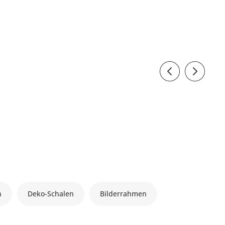
n
Deko-Schalen
Bilderrahmen