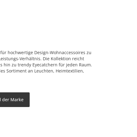
für hochwertige Design-Wohnaccessoires zu
eistungs-Verhältnis. Die Kollektion reicht
bis hin zu trendy Eyecatchern für jeden Raum.
les Sortiment an Leuchten, Heimtextilien,
l der Marke