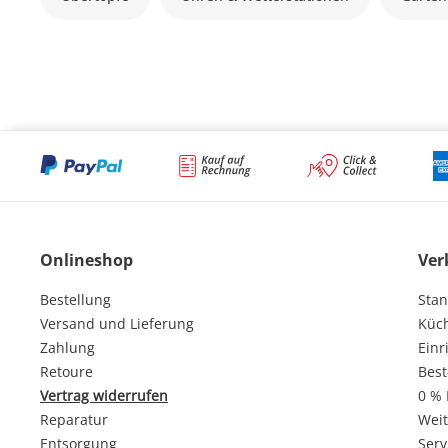
Onlineshop
Ver
Bestellung
Stan
Versand und Lieferung
Küc
Zahlung
Einr
Retoure
Best
Vertrag widerrufen
0 % 
Reparatur
Weit
Entsorgung
Serv