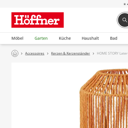
☀
Möbel
Garten
Küche
Haushalt
Bad
Accessoires
Kerzen & Kerzenständer
HOME STORY Later