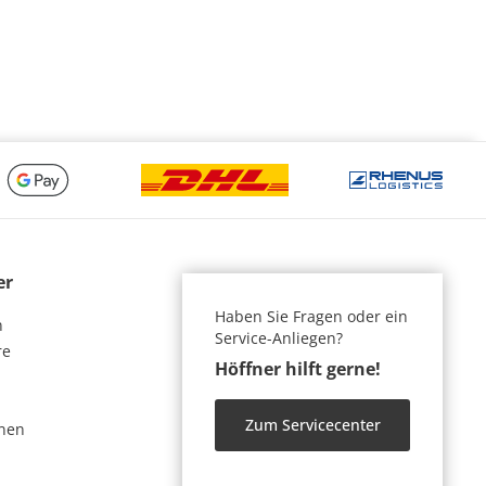
er
Haben Sie Fragen oder ein
n
Service-Anliegen?
re
Höffner hilft gerne!
Zum Servicecenter
nen