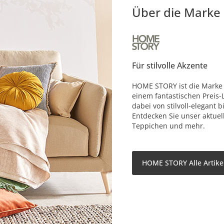
Über die Marke
Für stilvolle Akzente
HOME STORY ist die Marke 
einem fantastischen Preis-L
dabei von stilvoll-elegant 
Entdecken Sie unser aktuel
Teppichen und mehr.
HOME STORY Alle Artike