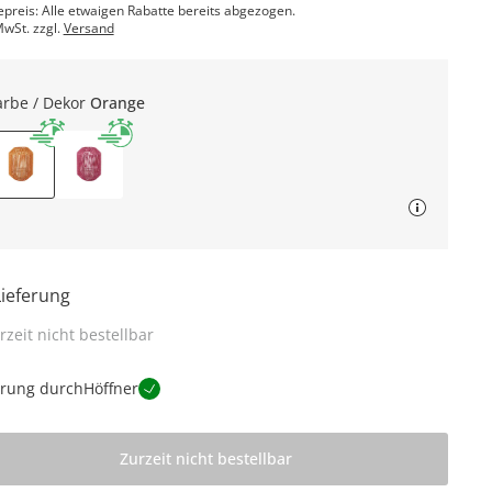
epreis: Alle etwaigen Rabatte bereits abgezogen.
MwSt. zzgl.
Versand
arbe / Dekor
Orange
Lieferung
rzeit nicht bestellbar
erung durch
Höffner
Zurzeit nicht bestellbar