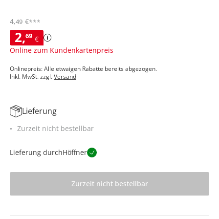
4
,
€
49
***
2
,
69
€
Online zum Kundenkartenpreis
Onlinepreis: Alle etwaigen Rabatte bereits abgezogen.
Inkl. MwSt. zzgl.
Versand
Lieferung
Zurzeit nicht bestellbar
Lieferung durch
Höffner
Zurzeit nicht bestellbar