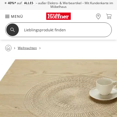
☀
40%*
auf
ALLES
– außer Elektro- & Werbeartikel – Mit Kundenkarte im
Möbelhaus
MENÜ
Weihnachten