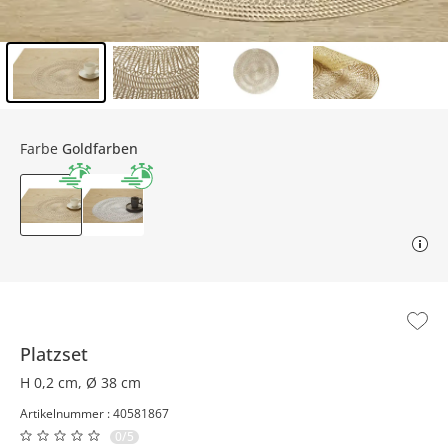
Inhalt der Seitenleiste überspringen - Zum Seitenende
Farbe
Goldfarben
Platzset
H 0,2 cm, Ø 38 cm
Artikelnummer : 40581867
0/5