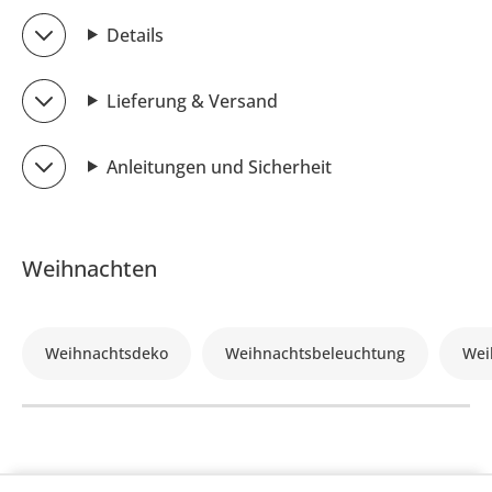
Details
Lieferung & Versand
Anleitungen und Sicherheit
Weihnachten
Weihnachtsdeko
Weihnachtsbeleuchtung
Wei