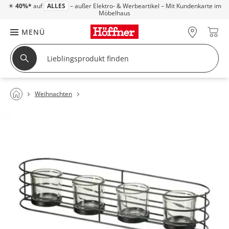
☀
40%*
auf
ALLES
– außer Elektro- & Werbeartikel – Mit Kundenkarte im
Möbelhaus
MENÜ
Weihnachten