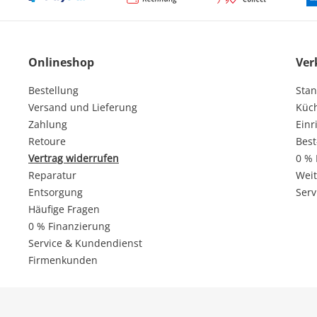
Onlineshop
Ver
Bestellung
Stan
Versand und Lieferung
Küc
Zahlung
Einr
Retoure
Best
Vertrag widerrufen
0 % 
Reparatur
Weit
Entsorgung
Serv
Häufige Fragen
0 % Finanzierung
Service & Kundendienst
Firmenkunden