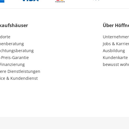
kaufshäuser
Über Höffn
dorte
Unternehme
henberatung
Jobs & Karrie
ichtungsberatung
Ausbildung
-Preis-Garantie
Kundenkarte
Finanzierung
bewusst woh
ere Dienstleistungen
ice & Kundendienst