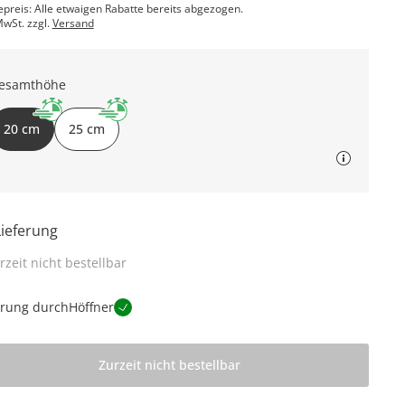
epreis: Alle etwaigen Rabatte bereits abgezogen.
MwSt. zzgl.
Versand
esamthöhe
20 cm
25 cm
Lieferung
rzeit nicht bestellbar
erung durch
Höffner
Zurzeit nicht bestellbar