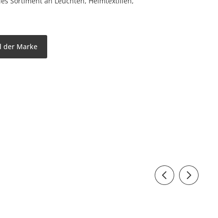
les Sortiment an Leuchten, Heimtextilien,
l der Marke