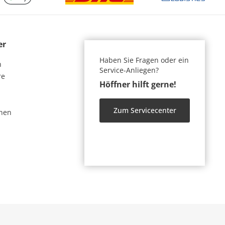
er
Haben Sie Fragen oder ein
n
Service-Anliegen?
re
Höffner hilft gerne!
Zum Servicecenter
nen