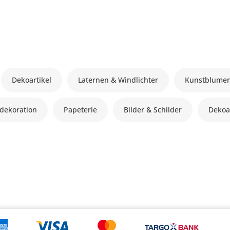
Dekoartikel
Laternen & Windlichter
Kunstblume
dekoration
Papeterie
Bilder & Schilder
Dekoa