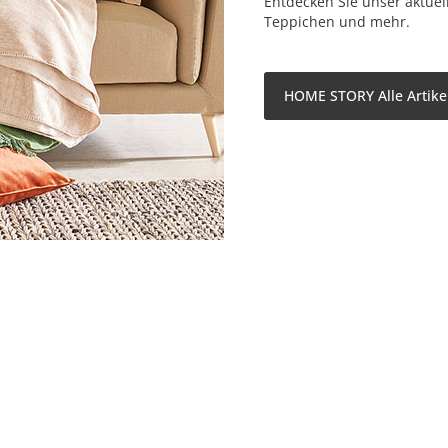
Entdecken Sie unser aktuel
Teppichen und mehr.
HOME STORY Alle Artike