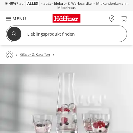
☀
40%*
auf
ALLES
– außer Elektro- & Werbeartikel – Mit Kundenkarte im
Möbelhaus
MENÜ
Gläser & Karaffen