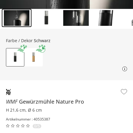
Inhalt der Seitenleiste überspringen - Zum Seitenende
Farbe / Dekor
Schwarz
WMF
Gewürzmühle
Nature Pro
H 21,6 cm, Ø 6 cm
Artikelnummer : 40535387
0/5