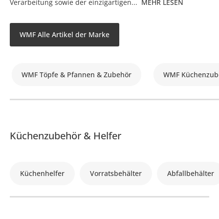
Verarbeitung sowie der einzigartigen...
MEHR LESEN
WMF Alle Artikel der Marke
WMF Töpfe & Pfannen & Zubehör
WMF Küchenzube
Küchenzubehör & Helfer
Küchenhelfer
Vorratsbehälter
Abfallbehälter