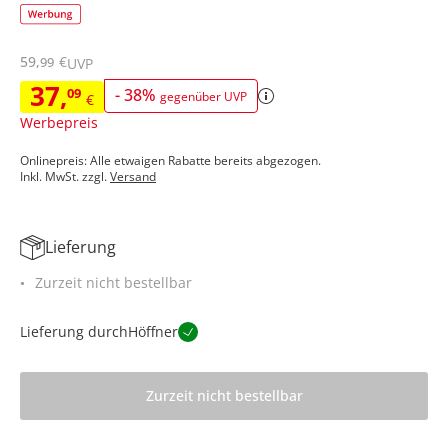
59
,
€
99
UVP
37
,
09
-
38
%
gegenüber UVP
€
Werbepreis
Onlinepreis: Alle etwaigen Rabatte bereits abgezogen.
Inkl. MwSt. zzgl.
Versand
Lieferung
Zurzeit nicht bestellbar
Lieferung durch
Höffner
Zurzeit nicht bestellbar