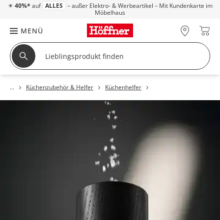
☀
40%*
auf
ALLES
– außer Elektro- & Werbeartikel – Mit Kundenkarte im
Möbelhaus
MENÜ
Küchenzubehör & Helfer
Küchenhelfer