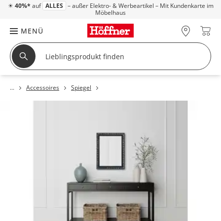
☀
40%*
auf
ALLES
– außer Elektro- & Werbeartikel – Mit Kundenkarte im
Möbelhaus
MENÜ
Accessoires
Spiegel