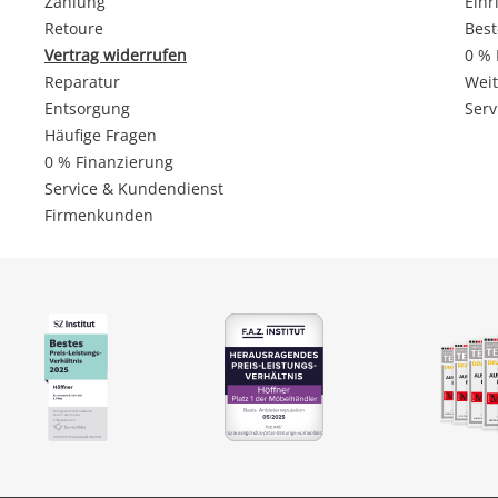
Zahlung
Einr
Retoure
Best
Vertrag widerrufen
0 % 
Reparatur
Weit
Entsorgung
Serv
Häufige Fragen
0 % Finanzierung
Service & Kundendienst
Firmenkunden