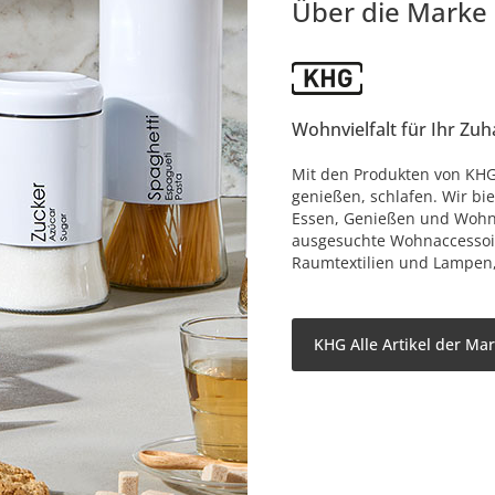
Über die Marke
Wohnvielfalt für Ihr Zu
Mit den Produkten von KHG
genießen, schlafen. Wir bi
Essen, Genießen und Wohne
ausgesuchte Wohnaccessoire
Raumtextilien und Lampen, d
KHG Alle Artikel der Ma