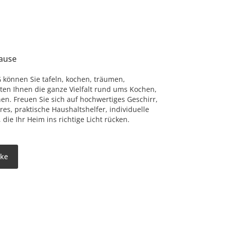
hause
 können Sie tafeln, kochen, träumen,
eten Ihnen die ganze Vielfalt rund ums Kochen,
n. Freuen Sie sich auf hochwertiges Geschirr,
s, praktische Haushaltshelfer, individuelle
ie Ihr Heim ins richtige Licht rücken.
rke