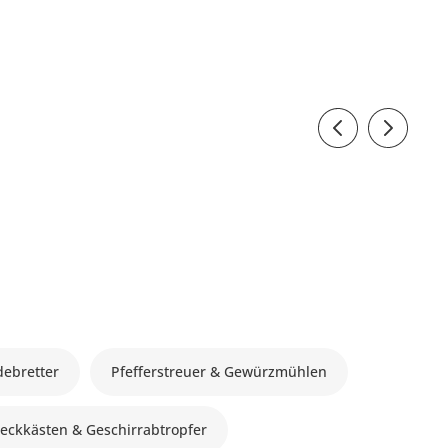
debretter
Pfefferstreuer & Gewürzmühlen
eckkästen & Geschirrabtropfer