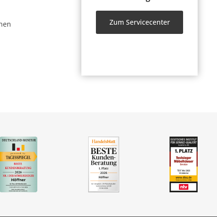
Zum Servicecenter
nen