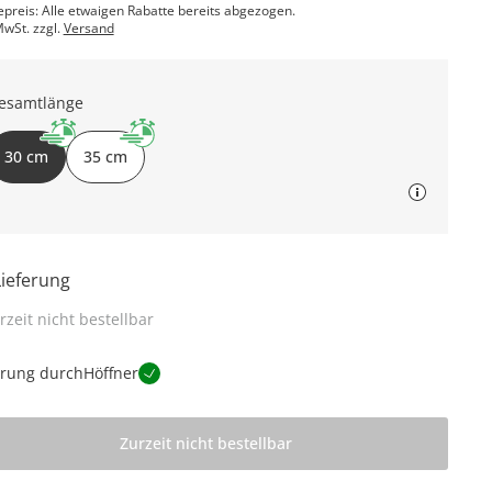
epreis: Alle etwaigen Rabatte bereits abgezogen.
MwSt. zzgl.
Versand
esamtlänge
30 cm
35 cm
Lieferung
rzeit nicht bestellbar
erung durch
Höffner
Zurzeit nicht bestellbar