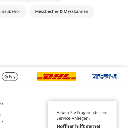
inzubehör
Messbecher & Messkannen
er
Haben Sie Fragen oder ein
n
Service-Anliegen?
re
Höffner hilft gerne!