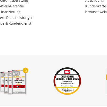
ichtungsberatung
Ausbildung
-Preis-Garantie
Kundenkarte
Finanzierung
bewusst woh
ere Dienstleistungen
ice & Kundendienst