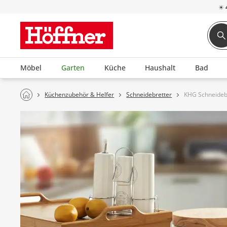
☀
Möbel
Garten
Küche
Haushalt
Bad
Küchenzubehör & Helfer
Schneidebretter
KHG Schneideb