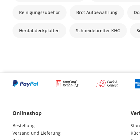
Reinigungszubehör
Brot Aufbewahrung
Do
Herdabdeckplatten
Schneidebretter KHG
S
Onlineshop
Ver
Bestellung
Stan
Versand und Lieferung
Küc