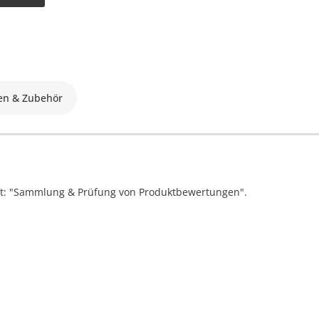
en & Zubehör
ift: "Sammlung & Prüfung von Produktbewertungen".