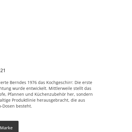
921
ierte Berndes 1976 das Kochgeschirr: Die erste
tung wurde entwickelt. Mittlerweile stellt das
pfe, Pfannen und Küchenzubehör her, sondern
altige Produktlinie herausgebracht, die aus
-Dosen besteht.
r Marke