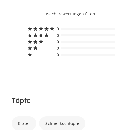
Nach Bewertungen filtern
0
0
0
0
0
Töpfe
Bräter
Schnellkochtöpfe