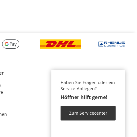
er
Haben Sie Fragen oder ein
n
Service-Anliegen?
re
Höffner hilft gerne!
Zum Servicecenter
nen