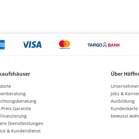
kaufshäuser
Über Höffn
dorte
Unternehme
henberatung
Jobs & Karrie
ichtungsberatung
Ausbildung
-Preis-Garantie
Kundenkarte
Finanzierung
bewusst woh
ere Dienstleistungen
ice & Kundendienst