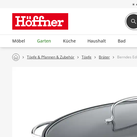
☀
Möbel
Garten
Küche
Haushalt
Bad
Töpfe & Pfannen & Zubehör
Töpfe
Bräter
Berndes Ed