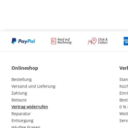
Onlineshop
Ver
Bestellung
Stan
Versand und Lieferung
Küc
Zahlung
Einr
Retoure
Best
Vertrag widerrufen
0 % 
Reparatur
Weit
Entsorgung
Serv
Häufige Fragen