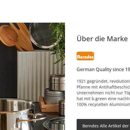
Über die Marke
German Quality since 1
1921 gegründet, revolution
Pfanne mit Antihaftbeschich
Unternehmen nicht nur Tö
hat mit b.green eine nachh
100% recycelten Aluminium
Berndes Alle Artikel de