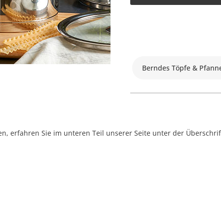
Berndes Töpfe & Pfann
, erfahren Sie im unteren Teil unserer Seite unter der Überschr