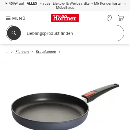
☀
40%*
auf
ALLES
– außer Elektro- & Werbeartikel – Mit Kundenkarte im
Möbelhaus
MENÜ
Pfannen
Bratpfannen