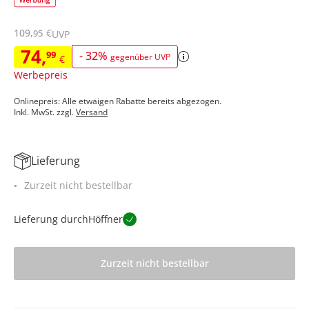
109
,
€
95
UVP
74
,
99
-
32
%
gegenüber UVP
€
Werbepreis
Onlinepreis: Alle etwaigen Rabatte bereits abgezogen.
Inkl. MwSt. zzgl.
Versand
Lieferung
Zurzeit nicht bestellbar
Lieferung durch
Höffner
Zurzeit nicht bestellbar