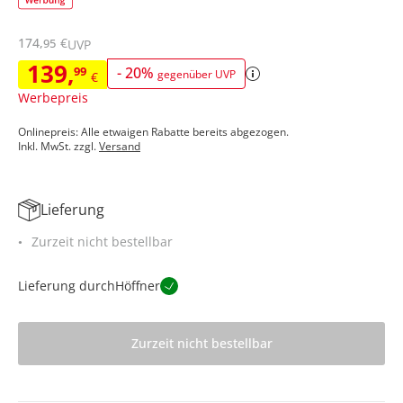
174
,
€
95
UVP
139
,
99
-
20
%
gegenüber UVP
€
Werbepreis
Onlinepreis: Alle etwaigen Rabatte bereits abgezogen.
Inkl. MwSt. zzgl.
Versand
Lieferung
Zurzeit nicht bestellbar
Lieferung durch
Höffner
Zurzeit nicht bestellbar