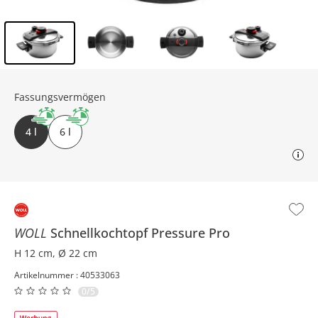
Inhalt der Seitenleiste überspringen - Zum Seitenende
Fassungsvermögen
4 l
6 l
WOLL
Schnellkochtopf
Pressure Pro
H 12 cm, Ø 22 cm
Artikelnummer : 40533063
0/5