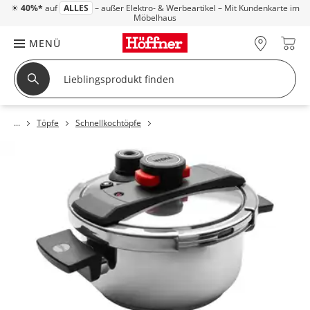
☀
40%*
auf
ALLES
– außer Elektro- & Werbeartikel – Mit Kundenkarte im
Möbelhaus
MENÜ
Töpfe
Schnellkochtöpfe