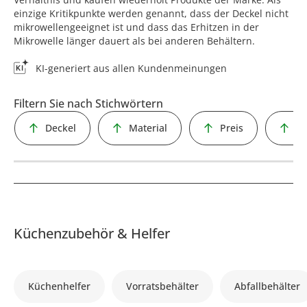
einzige Kritikpunkte werden genannt, dass der Deckel nicht
mikrowellengeeignet ist und dass das Erhitzen in der
Mikrowelle länger dauert als bei anderen Behältern.
KI-generiert aus allen Kundenmeinungen
Filtern Sie nach Stichwörtern
Deckel
Material
Preis
Ve
Küchenzubehör & Helfer
Küchenhelfer
Vorratsbehälter
Abfallbehälter