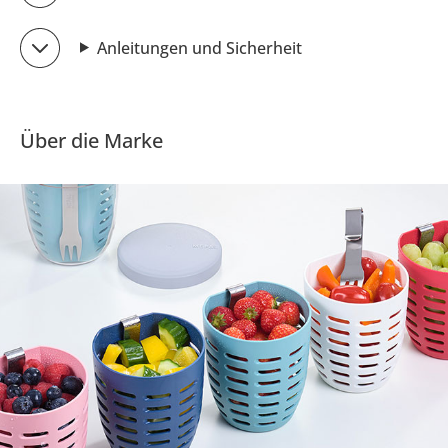
Anleitungen und Sicherheit
Über die Marke