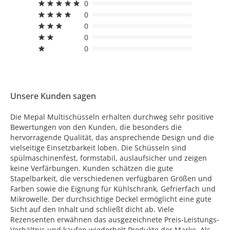
0
0
0
0
0
Unsere Kunden sagen
Die Mepal Multischüsseln erhalten durchweg sehr positive
Bewertungen von den Kunden, die besonders die
hervorragende Qualität, das ansprechende Design und die
vielseitige Einsetzbarkeit loben. Die Schüsseln sind
spülmaschinenfest, formstabil, auslaufsicher und zeigen
keine Verfärbungen. Kunden schätzen die gute
Stapelbarkeit, die verschiedenen verfügbaren Größen und
Farben sowie die Eignung für Kühlschrank, Gefrierfach und
Mikrowelle. Der durchsichtige Deckel ermöglicht eine gute
Sicht auf den Inhalt und schließt dicht ab. Viele
Rezensenten erwähnen das ausgezeichnete Preis-Leistungs-
Verhältnis und kaufen wiederholt Produkte der Marke. Als