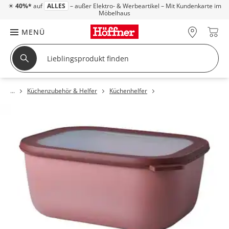
☀
40%*
auf
ALLES
– außer Elektro- & Werbeartikel – Mit Kundenkarte im
Möbelhaus
MENÜ
Küchenzubehör & Helfer
Küchenhelfer