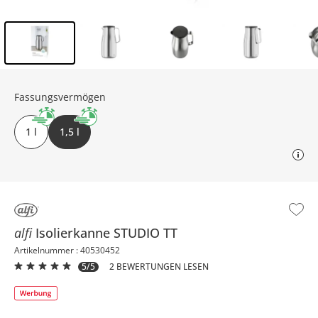
Inhalt der Seitenleiste überspringen - Zum Seitenende
Fassungsvermögen
1 l
1,5 l
alfi
Isolierkanne
STUDIO TT
Artikelnummer : 40530452
5/5
2 BEWERTUNGEN LESEN