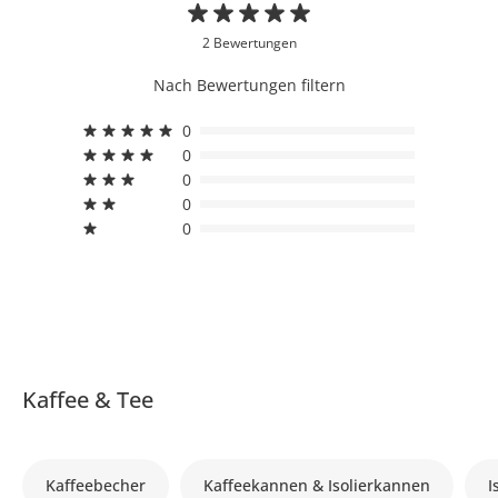
2 Bewertungen
Nach Bewertungen filtern
0
0
0
0
0
Kaffee & Tee
Kaffeebecher
Kaffeekannen & Isolierkannen
I