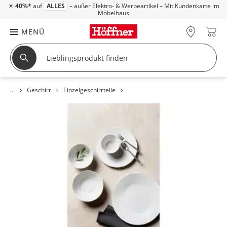
☀
40%*
auf
ALLES
– außer Elektro- & Werbeartikel – Mit Kundenkarte im
Möbelhaus
MENÜ
Geschirr
Einzelgeschirrteile