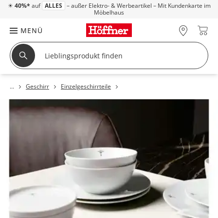
☀
40%*
auf
ALLES
– außer Elektro- & Werbeartikel – Mit Kundenkarte im
Möbelhaus
MENÜ
Geschirr
Einzelgeschirrteile