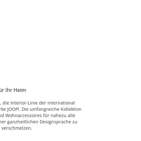
ür Ihr Heim
 die Interior-Linie der international
ke JOOP!. Die umfangreiche Kollektion
nd Wohnaccessoires für nahezu alle
ner ganzheitlichen Designsprache zu
 verschmelzen.