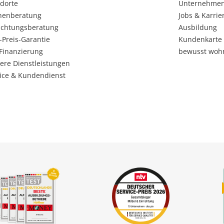
dorte
Unternehme
henberatung
Jobs & Karrie
ichtungsberatung
Ausbildung
-Preis-Garantie
Kundenkarte
Finanzierung
bewusst woh
ere Dienstleistungen
ice & Kundendienst