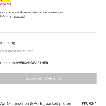
epreis
epreis: Alle etwaigen Rabatte bereits abgezogen.
MwSt. zzgl.
Versand
Lieferung
rzeit nicht bestellbar
VERSANDPARTNER
erung durch
Zurzeit nicht bestellbar
Vor Ort ansehen & Verfügbarkeit prüfen
PRÜFEN