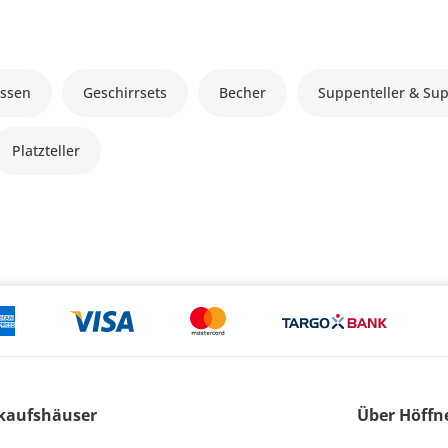
ssen
Geschirrsets
Becher
Suppenteller & Su
Platzteller
kaufshäuser
Über Höffn