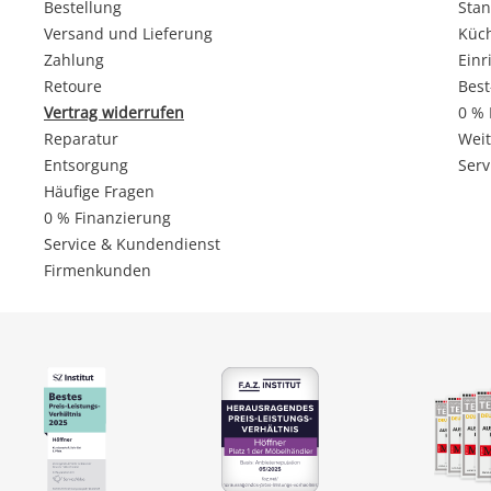
Bestellung
Stan
Versand und Lieferung
Küc
Zahlung
Einr
Retoure
Best
Vertrag widerrufen
0 % 
Reparatur
Weit
Entsorgung
Serv
Häufige Fragen
0 % Finanzierung
Service & Kundendienst
Firmenkunden