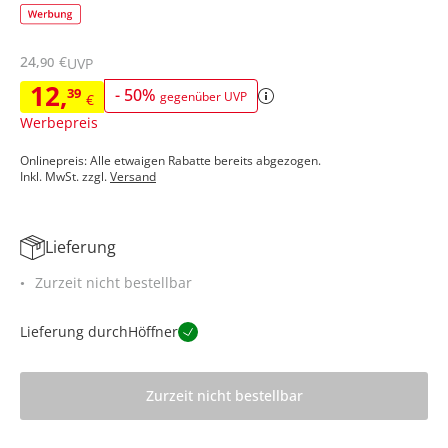
24
,
€
90
UVP
12
,
39
-
50
%
gegenüber UVP
€
Werbepreis
Onlinepreis: Alle etwaigen Rabatte bereits abgezogen.
Inkl. MwSt. zzgl.
Versand
Lieferung
Zurzeit nicht bestellbar
Lieferung durch
Höffner
Zurzeit nicht bestellbar