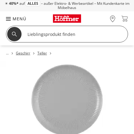
☀
40%*
auf
ALLES
– außer Elektro- & Werbeartikel – Mit Kundenkarte im
Möbelhaus
MENÜ
Geschirr
Teller