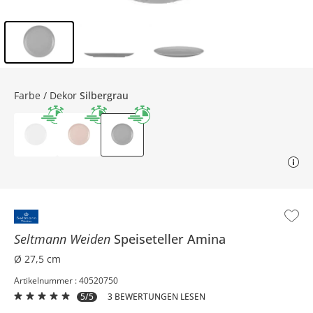
Inhalt der Seitenleiste überspringen - Zum Seitenende
Farbe / Dekor
Silbergrau
Seltmann Weiden
Speiseteller
Amina
Ø 27,5 cm
Artikelnummer : 40520750
5/5
3 BEWERTUNGEN LESEN