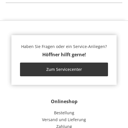
Haben Sie Fragen oder ein Service-Anliegen?
Höffner hilft gerne!
Zum Servicecenter
Onlineshop
Bestellung
Versand und Lieferung
Zahlung