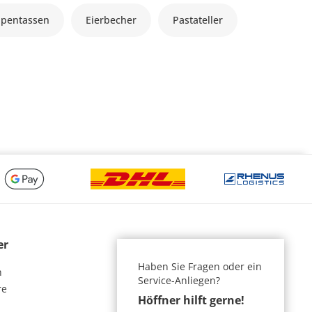
ppentassen
Eierbecher
Pastateller
er
Haben Sie Fragen oder ein
n
Service-Anliegen?
re
Höffner hilft gerne!