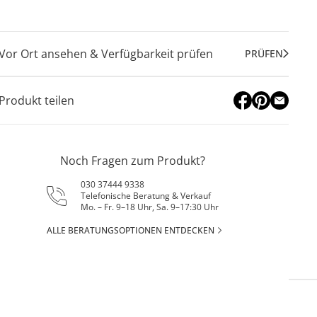
Vor Ort ansehen & Verfügbarkeit prüfen
PRÜFEN
Produkt teilen
Noch Fragen zum Produkt?
030 37444 9338
Telefonische Beratung & Verkauf
Mo. – Fr. 9–18 Uhr, Sa. 9–17:30 Uhr
ALLE BERATUNGSOPTIONEN ENTDECKEN