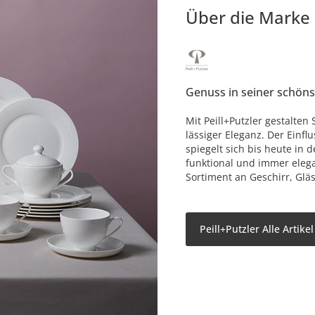
Über die Marke
Genuss in seiner schön
Mit Peill+Putzler gestalten 
lässiger Eleganz. Der Einf
spiegelt sich bis heute in 
funktional und immer elega
Sortiment an Geschirr, Glä
Peill+Putzler Alle Artike