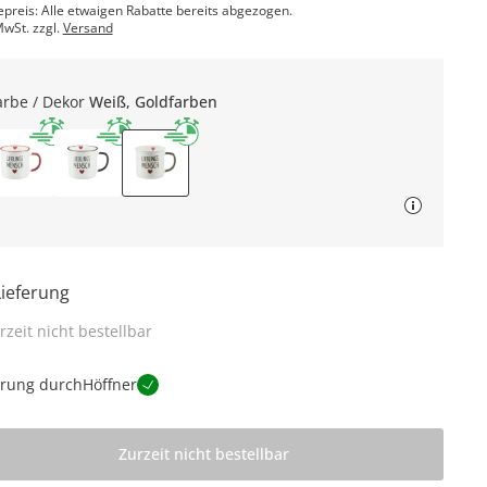
epreis: Alle etwaigen Rabatte bereits abgezogen.
MwSt. zzgl.
Versand
arbe / Dekor
Weiß, Goldfarben
Lieferung
rzeit nicht bestellbar
erung durch
Höffner
Zurzeit nicht bestellbar