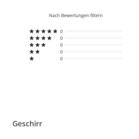
Nach Bewertungen filtern
0
0
0
0
0
Geschirr