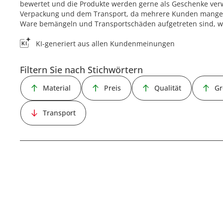
bewertet und die Produkte werden gerne als Geschenke verwe
Verpackung und dem Transport, da mehrere Kunden mangel
Ware bemängeln und Transportschäden aufgetreten sind, wob
KI-generiert aus allen Kundenmeinungen
Filtern Sie nach Stichwörtern
Material
Preis
Qualität
Gr
Transport