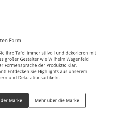
sten Form
Sie Ihre Tafel immer stilvoll und dekorieren mit
luss großer Gestalter wie Wilhelm Wagenfeld
der Formensprache der Produkte: Klar,
nt! Entdecken Sie Highlights aus unserem
sern und Dekorationsartikeln.
l der Marke
Mehr über die Marke