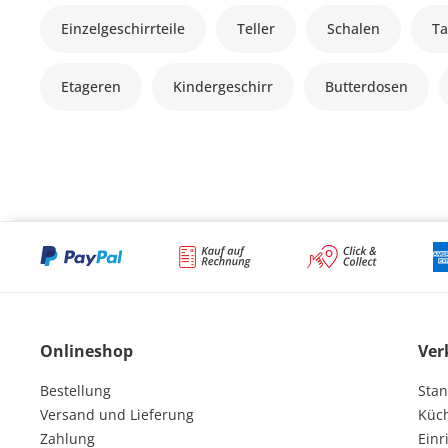
Einzelgeschirrteile
Teller
Schalen
Ta
Etageren
Kindergeschirr
Butterdosen
Onlineshop
Ver
Bestellung
Stan
Versand und Lieferung
Küc
Zahlung
Einr