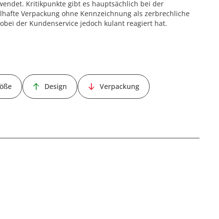
ndet. Kritikpunkte gibt es hauptsächlich bei der
hafte Verpackung ohne Kennzeichnung als zerbrechliche
ei der Kundenservice jedoch kulant reagiert hat.
öße
Design
Verpackung