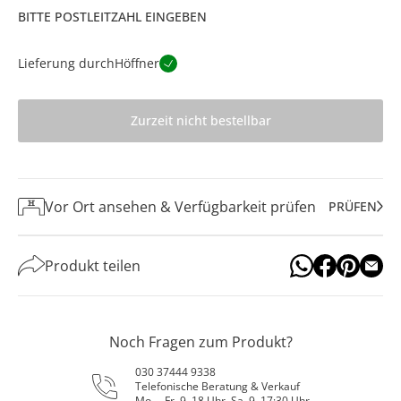
BITTE POSTLEITZAHL EINGEBEN
Lieferung durch
Höffner
Zurzeit nicht bestellbar
Vor Ort ansehen & Verfügbarkeit prüfen
PRÜFEN
Produkt teilen
Noch Fragen zum Produkt?
030 37444 9338
Telefonische Beratung & Verkauf
Mo. – Fr. 9–18 Uhr, Sa. 9–17:30 Uhr