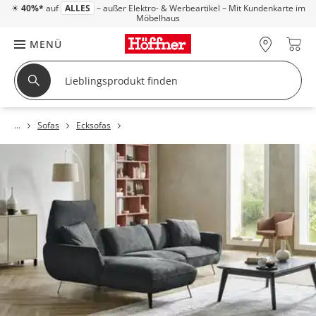
☀
40%*
auf
ALLES
– außer Elektro- & Werbeartikel – Mit Kundenkarte im
Möbelhaus
MENÜ
Sofas
Ecksofas