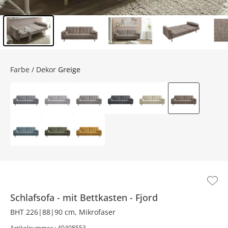
Inhalt der Seitenleiste überspringen - Zum Seitenende
Farbe / Dekor
Greige
Schlafsofa
mit Bettkasten
Fjord
BHT 226|88|90 cm, Mikrofaser
Artikelnummer : 40408553