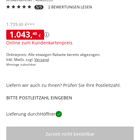
5/5
2 BEWERTUNGEN LESEN
1.739
,
€
00
***
1.043
,
40
€
Online zum Kundenkartenpreis
Onlinepreis: Alle etwaigen Rabatte bereits abgezogen.
Inkl. MwSt. zzgl.
Versand
Montage zubuchbar
Liefern wir auch zu Ihnen? Prüfen Sie Ihre Postleitzahl.
BITTE POSTLEITZAHL EINGEBEN
Lieferung durch
Höffner
Zurzeit nicht bestellbar