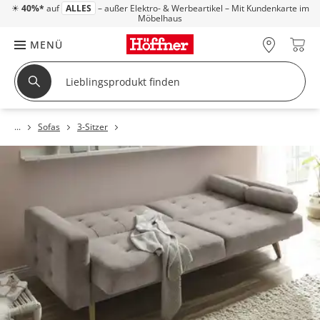
☀
40%*
auf
ALLES
– außer Elektro- & Werbeartikel – Mit Kundenkarte im
Möbelhaus
MENÜ
Sofas
3-Sitzer