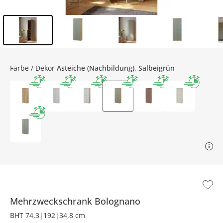
Inhalt der Seitenleiste überspringen - Zum Seitenende
Farbe / Dekor
Asteiche (Nachbildung), Salbeigrün
Mehrzweckschrank
Bolognano
BHT 74,3|192|34,8 cm