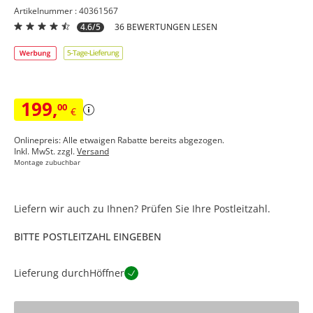
Artikelnummer : 40361567
4.6/5
36 BEWERTUNGEN LESEN
199
,
00
€
Onlinepreis: Alle etwaigen Rabatte bereits abgezogen.
Inkl. MwSt. zzgl.
Versand
Montage zubuchbar
Liefern wir auch zu Ihnen? Prüfen Sie Ihre Postleitzahl.
BITTE POSTLEITZAHL EINGEBEN
Lieferung durch
Höffner