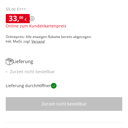
55
,
€
00
***
33
,
00
€
Online zum Kundenkartenpreis
Onlinepreis: Alle etwaigen Rabatte bereits abgezogen.
Inkl. MwSt. zzgl.
Versand
Lieferung
Zurzeit nicht bestellbar
Lieferung durch
Höffner
Zurzeit nicht bestellbar