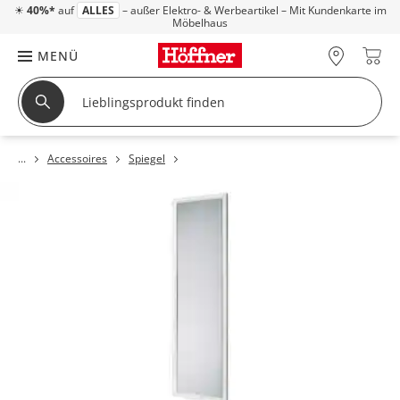
☀
40%*
auf
ALLES
– außer Elektro- & Werbeartikel – Mit Kundenkarte im
Möbelhaus
MENÜ
Accessoires
Spiegel