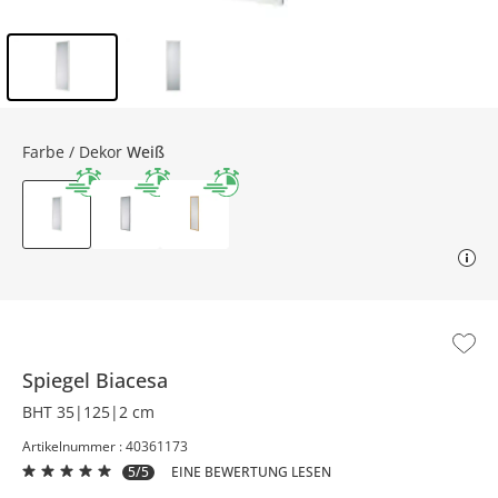
Inhalt der Seitenleiste überspringen - Zum Seitenende
Farbe / Dekor
Weiß
Spiegel
Biacesa
BHT 35|125|2 cm
Artikelnummer : 40361173
5/5
EINE BEWERTUNG LESEN