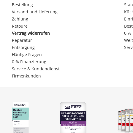
Bestellung
Stan
Versand und Lieferung
Küc
Zahlung
Einr
Retoure
Best
Vertrag widerrufen
0 % 
Reparatur
Weit
Entsorgung
Serv
Häufige Fragen
0 % Finanzierung
Service & Kundendienst
Firmenkunden