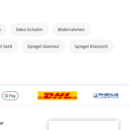
n
Deko-Schalen
Bilderrahmen
el Gold
Spiegel Glamour
Spiegel Klassisch
er