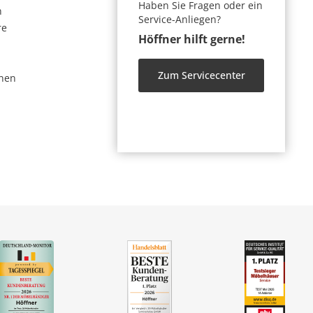
Haben Sie Fragen oder ein
n
Service-Anliegen?
re
Höffner hilft gerne!
Zum Servicecenter
nen