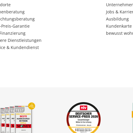
dorte
Unternehme
henberatung
Jobs & Karrie
ichtungsberatung
Ausbildung
-Preis-Garantie
Kundenkarte
Finanzierung
bewusst woh
ere Dienstleistungen
ice & Kundendienst