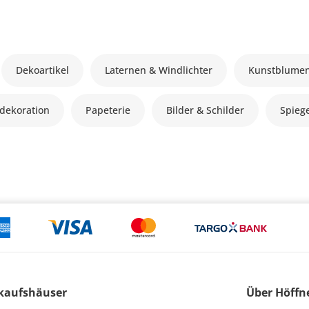
Dekoartikel
Laternen & Windlichter
Kunstblume
dekoration
Papeterie
Bilder & Schilder
Spieg
kaufshäuser
Über Höffn