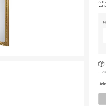
Onlin
Inkl. 
F
Zu
Lief