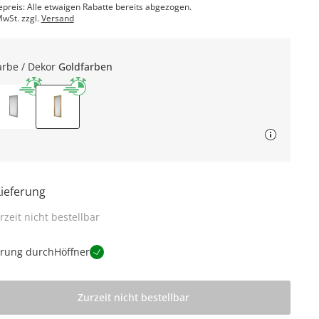
epreis: Alle etwaigen Rabatte bereits abgezogen.
MwSt. zzgl.
Versand
arbe / Dekor
Goldfarben
Lieferung
rzeit nicht bestellbar
erung durch
Höffner
Zurzeit nicht bestellbar