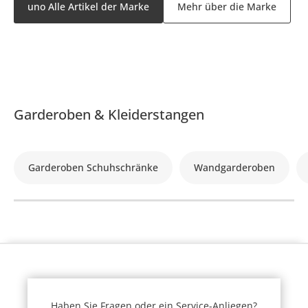
uno Alle Artikel der Marke
Mehr über die Marke
Garderoben & Kleiderstangen
Garderoben Schuhschränke
Wandgarderoben
Haben Sie Fragen oder ein Service-Anliegen?