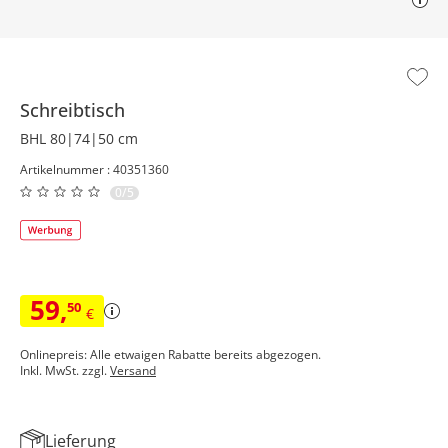
Schreibtisch
BHL 80|74|50 cm
Artikelnummer : 40351360
0/5
59
,
50
€
Onlinepreis: Alle etwaigen Rabatte bereits abgezogen.
Inkl. MwSt. zzgl.
Versand
Lieferung