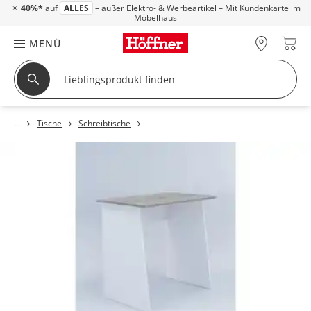
☀
40%*
auf
ALLES
– außer Elektro- & Werbeartikel – Mit Kundenkarte im
Möbelhaus
MENÜ
Tische
Schreibtische