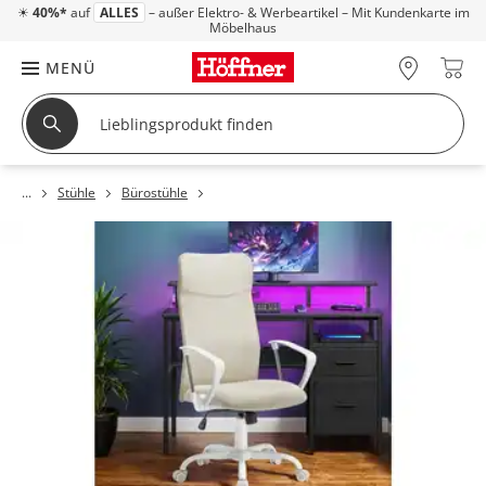
☀
40%*
auf
ALLES
– außer Elektro- & Werbeartikel – Mit Kundenkarte im
Möbelhaus
MENÜ
Stühle
Bürostühle