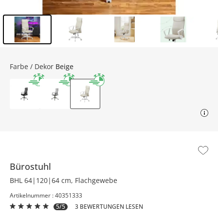
Inhalt der Seitenleiste überspringen - Zum Seitenende
Farbe / Dekor
Beige
Bürostuhl
BHL 64|120|64 cm, Flachgewebe
Artikelnummer : 40351333
5/5
3 BEWERTUNGEN LESEN