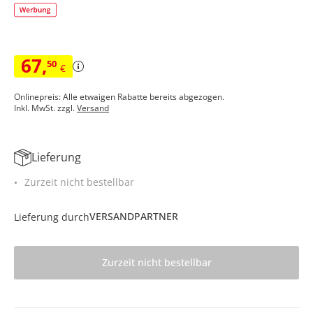
67
,
50
€
Onlinepreis: Alle etwaigen Rabatte bereits abgezogen.
Inkl. MwSt. zzgl.
Versand
Lieferung
Zurzeit nicht bestellbar
VERSANDPARTNER
Lieferung durch
Zurzeit nicht bestellbar