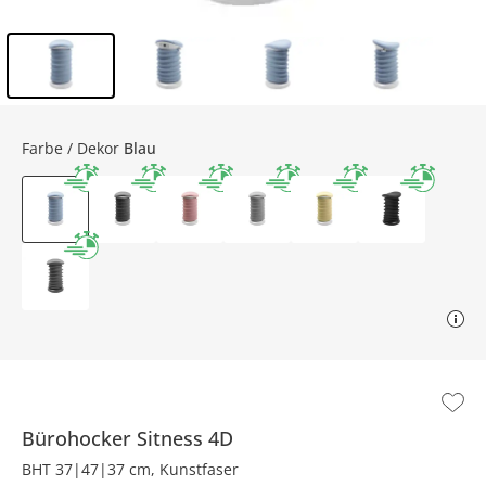
Inhalt der Seitenleiste überspringen - Zum Seitenende
Farbe / Dekor
Blau
Bürohocker
Sitness 4D
BHT 37|47|37 cm, Kunstfaser