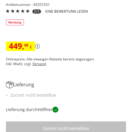
Artikelnummer : 40351031
5/5
EINE BEWERTUNG LESEN
449
,
00
€
Onlinepreis: Alle etwaigen Rabatte bereits abgezogen.
Inkl. MwSt. zzgl.
Versand
Lieferung
Zurzeit nicht bestellbar
Lieferung durch
Höffner
Zurzeit nicht bestellbar