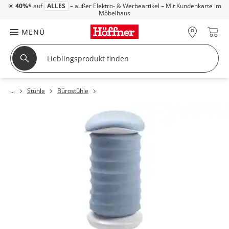
☀
40%*
auf
ALLES
– außer Elektro- & Werbeartikel – Mit Kundenkarte im
Möbelhaus
MENÜ
Stühle
Bürostühle