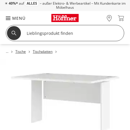
☀
40%*
auf
ALLES
– außer Elektro- & Werbeartikel – Mit Kundenkarte im
Möbelhaus
MENÜ
Tische
Tischplatten