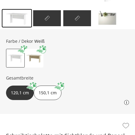
Inhalt der Seitenleiste überspringen - Zum Seitenende
Farbe / Dekor
Weiß
Gesamtbreite
120,1 cm
150,1 cm