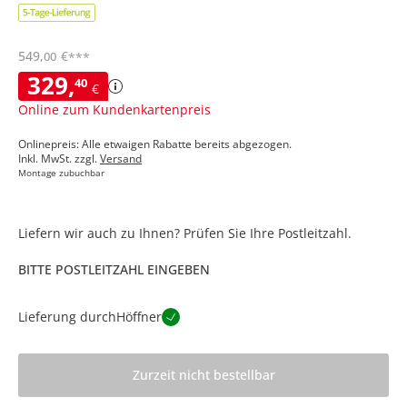
549
,
€
00
***
329
,
40
€
Online zum Kundenkartenpreis
Onlinepreis: Alle etwaigen Rabatte bereits abgezogen.
Inkl. MwSt. zzgl.
Versand
Montage zubuchbar
Liefern wir auch zu Ihnen? Prüfen Sie Ihre Postleitzahl.
BITTE POSTLEITZAHL EINGEBEN
Lieferung durch
Höffner
Zurzeit nicht bestellbar