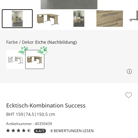
Inhalt der Seitenleiste überspringen - Zum Seitenende
Farbe / Dekor
Eiche (Nachbildung)
Ecktisch-Kombination
Success
BHT 159|74,5|150,5 cm
Artikelnummer : 40350439
4.4/5
8 BEWERTUNGEN LESEN