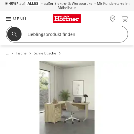
☀
40%*
auf
ALLES
– außer Elektro- & Werbeartikel – Mit Kundenkarte im
Möbelhaus
MENÜ
Tische
Schreibtische