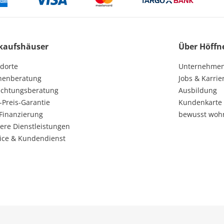
kaufshäuser
Über Höffn
dorte
Unternehme
henberatung
Jobs & Karrie
ichtungsberatung
Ausbildung
-Preis-Garantie
Kundenkarte
Finanzierung
bewusst woh
ere Dienstleistungen
ice & Kundendienst