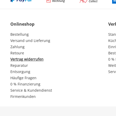
Onlineshop
Ver
Bestellung
Stan
Versand und Lieferung
Küc
Zahlung
Einr
Retoure
Best
Vertrag widerrufen
0 % 
Reparatur
Weit
Entsorgung
Serv
Häufige Fragen
0 % Finanzierung
Service & Kundendienst
Firmenkunden