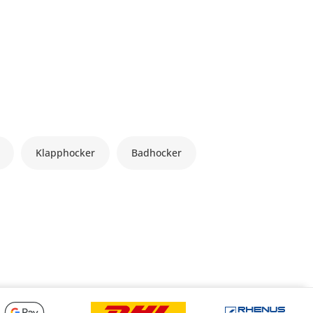
Klapphocker
Badhocker