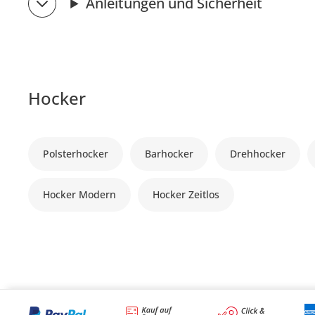
Anleitungen und Sicherheit
Hocker
Polsterhocker
Barhocker
Drehhocker
Hocker Modern
Hocker Zeitlos