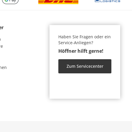
er
Haben Sie Fragen oder ein
n
Service-Anliegen?
re
Höffner hilft gerne!
Zum Servicecenter
nen