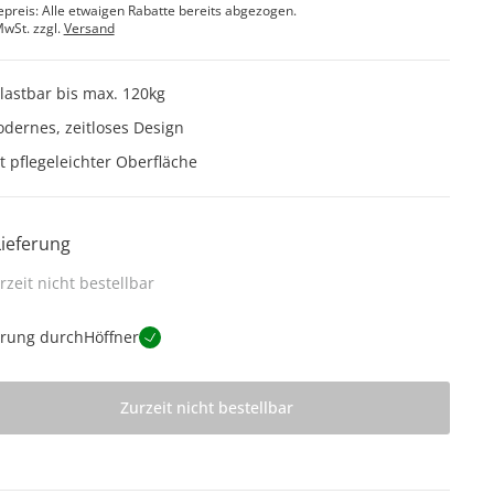
epreis: Alle etwaigen Rabatte bereits abgezogen.
MwSt. zzgl.
Versand
lastbar bis max. 120kg
dernes, zeitloses Design
t pflegeleichter Oberfläche
Lieferung
rzeit nicht bestellbar
erung durch
Höffner
Zurzeit nicht bestellbar