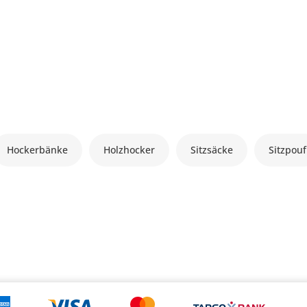
Hockerbänke
Holzhocker
Sitzsäcke
Sitzpouf