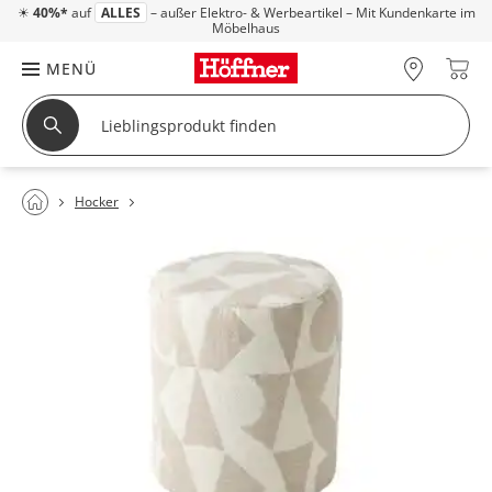
☀
40%*
auf
ALLES
– außer Elektro- & Werbeartikel – Mit Kundenkarte im
Möbelhaus
MENÜ
Hocker