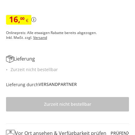
16
,
00
€
Onlinepreis: Alle etwaigen Rabatte bereits abgezogen.
Inkl. MwSt. zzgl.
Versand
Lieferung
Zurzeit nicht bestellbar
VERSANDPARTNER
Lieferung durch
Zurzeit nicht bestellbar
Vor Ort ansehen & Verfügbarkeit prüfen
PRÜFEN