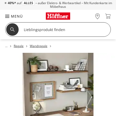
☀
40%*
auf
ALLES
– außer Elektro- & Werbeartikel – Mit Kundenkarte im
Möbelhaus
MENÜ
Regale
Wandregale