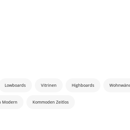
Lowboards
Vitrinen
Highboards
Wohnwän
 Modern
Kommoden Zeitlos