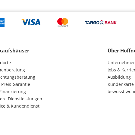
kaufshäuser
Über Höffn
dorte
Unternehme
henberatung
Jobs & Karrie
ichtungsberatung
Ausbildung
-Preis-Garantie
Kundenkarte
Finanzierung
bewusst woh
ere Dienstleistungen
ice & Kundendienst