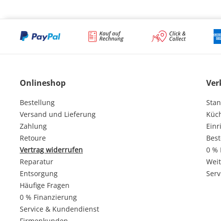
Onlineshop
Ver
Bestellung
Stan
Versand und Lieferung
Küc
Zahlung
Einr
Retoure
Best
Vertrag widerrufen
0 % 
Reparatur
Weit
Entsorgung
Serv
Häufige Fragen
0 % Finanzierung
Service & Kundendienst
Firmenkunden