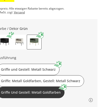
epreis: Alle etwaigen Rabatte bereits abgezogen.
MwSt. zzgl.
Versand
arbe / Dekor
Grün
usführung
Griffe und Gestell: Metall Schwarz
Griffe: Metall Goldfarben, Gestell: Metall Schwarz
Griffe Und Gestell: Metall Goldfarben