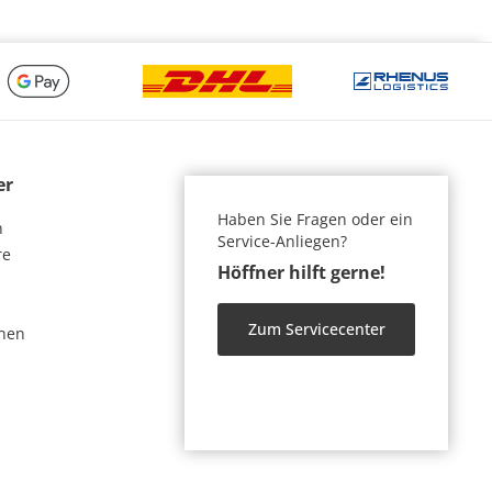
er
Haben Sie Fragen oder ein
n
Service-Anliegen?
re
Höffner hilft gerne!
Zum Servicecenter
nen