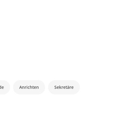
de
Anrichten
Sekretäre