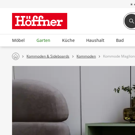
☀
Möbel
Garten
Küche
Haushalt
Bad
Kommoden & Sideboards
Kommoden
Kommode Maglion