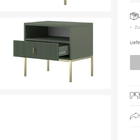
Zu
Lief