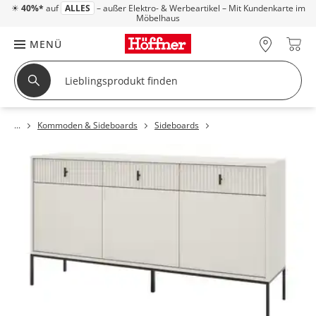
☀
40%*
auf
ALLES
– außer Elektro- & Werbeartikel – Mit Kundenkarte im
Möbelhaus
MENÜ
Kommoden & Sideboards
Sideboards