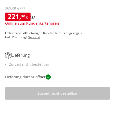
369
,
€
00
***
221
,
40
€
Online zum Kundenkartenpreis
Onlinepreis: Alle etwaigen Rabatte bereits abgezogen.
Inkl. MwSt. zzgl.
Versand
Lieferung
Zurzeit nicht bestellbar
Lieferung durch
Höffner
Zurzeit nicht bestellbar