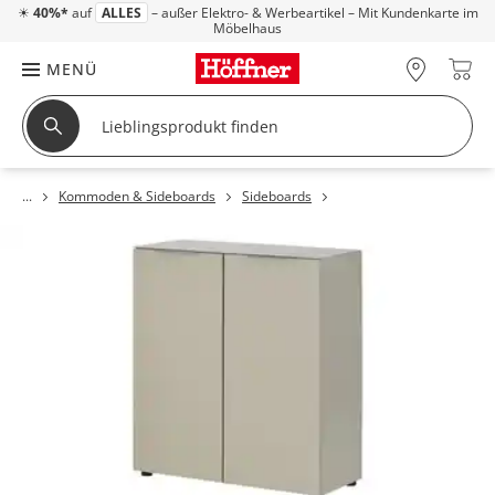
☀
40%*
auf
ALLES
– außer Elektro- & Werbeartikel – Mit Kundenkarte im
Möbelhaus
MENÜ
Kommoden & Sideboards
Sideboards