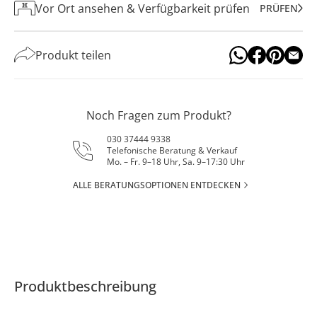
Vor Ort ansehen & Verfügbarkeit prüfen
PRÜFEN
Produkt teilen
Noch Fragen zum Produkt?
030 37444 9338
Telefonische Beratung & Verkauf
Mo. – Fr. 9–18 Uhr, Sa. 9–17:30 Uhr
ALLE BERATUNGSOPTIONEN ENTDECKEN
Produktbeschreibung