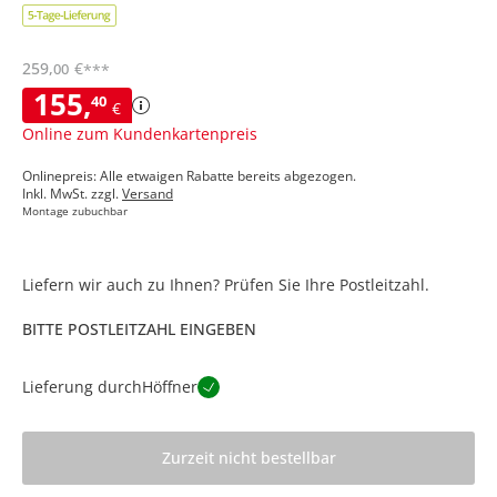
259
,
€
00
***
155
,
40
€
Online zum Kundenkartenpreis
Onlinepreis: Alle etwaigen Rabatte bereits abgezogen.
Inkl. MwSt. zzgl.
Versand
Montage zubuchbar
Liefern wir auch zu Ihnen? Prüfen Sie Ihre Postleitzahl.
BITTE POSTLEITZAHL EINGEBEN
Lieferung durch
Höffner
Zurzeit nicht bestellbar