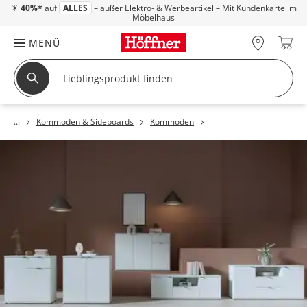
☀
40%*
auf
ALLES
– außer Elektro- & Werbeartikel – Mit Kundenkarte im
Möbelhaus
MENÜ
Kommoden & Sideboards
Kommoden