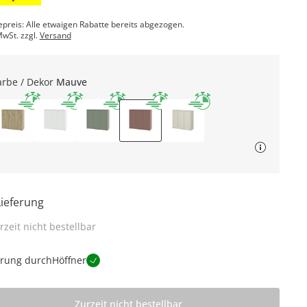
epreis: Alle etwaigen Rabatte bereits abgezogen.
MwSt. zzgl.
Versand
arbe / Dekor
Mauve
Lieferung
rzeit nicht bestellbar
erung durch
Höffner
Zurzeit nicht bestellbar