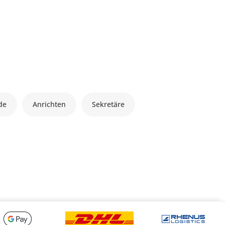
de
Anrichten
Sekretäre