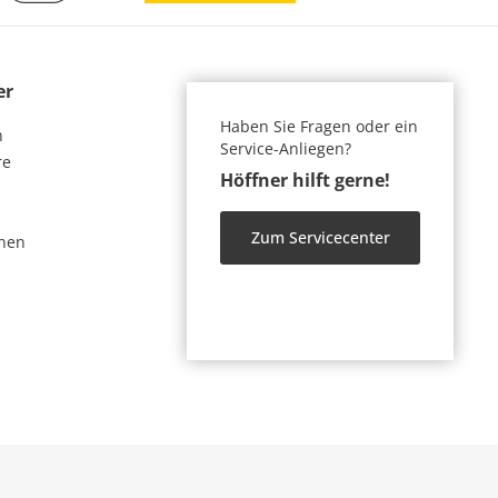
er
Haben Sie Fragen oder ein
n
Service-Anliegen?
re
Höffner hilft gerne!
Zum Servicecenter
nen