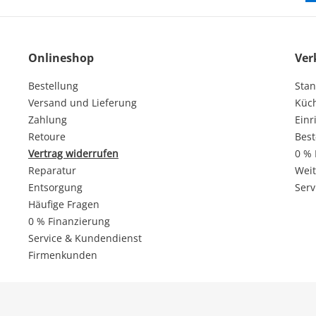
Onlineshop
Ver
Bestellung
Stan
Versand und Lieferung
Küc
Zahlung
Einr
Retoure
Best
Vertrag widerrufen
0 % 
Reparatur
Weit
Entsorgung
Serv
Häufige Fragen
0 % Finanzierung
Service & Kundendienst
Firmenkunden