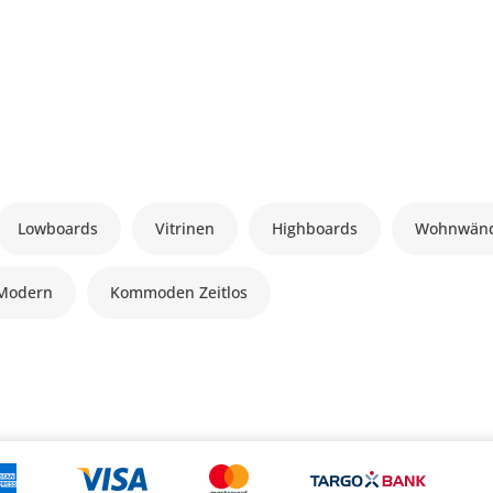
Lowboards
Vitrinen
Highboards
Wohnwän
Modern
Kommoden Zeitlos