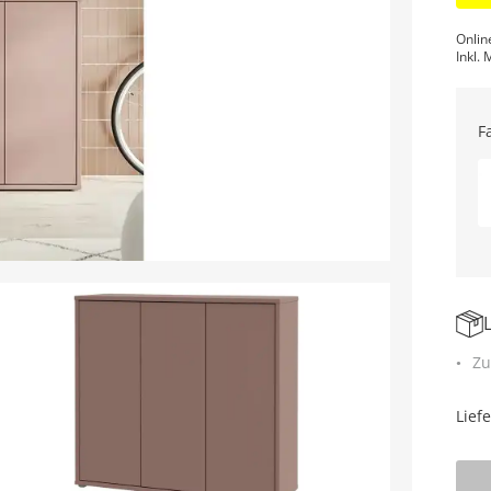
Onlin
Inkl. 
F
Zu
Lief