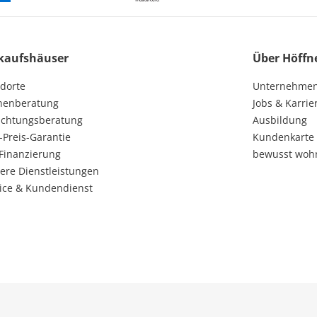
kaufshäuser
Über Höffn
dorte
Unternehme
henberatung
Jobs & Karrie
ichtungsberatung
Ausbildung
-Preis-Garantie
Kundenkarte
Finanzierung
bewusst woh
ere Dienstleistungen
ice & Kundendienst