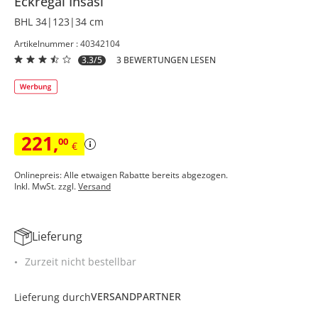
Eckregal
Insasi
BHL 34|123|34 cm
Artikelnummer : 40342104
3.3/5
3 BEWERTUNGEN LESEN
221
,
00
€
Onlinepreis: Alle etwaigen Rabatte bereits abgezogen.
Inkl. MwSt. zzgl.
Versand
Lieferung
Zurzeit nicht bestellbar
VERSANDPARTNER
Lieferung durch