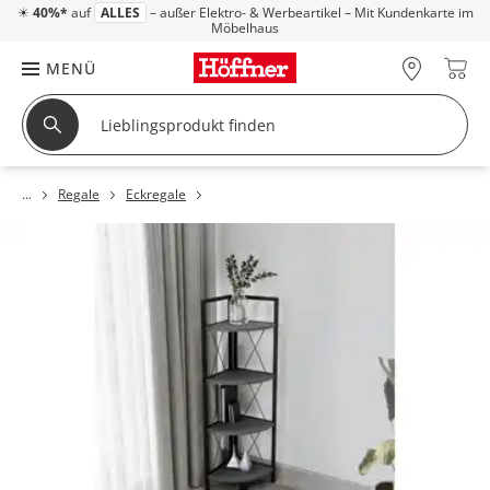
☀
40%*
auf
ALLES
– außer Elektro- & Werbeartikel – Mit Kundenkarte im
Möbelhaus
MENÜ
Regale
Eckregale