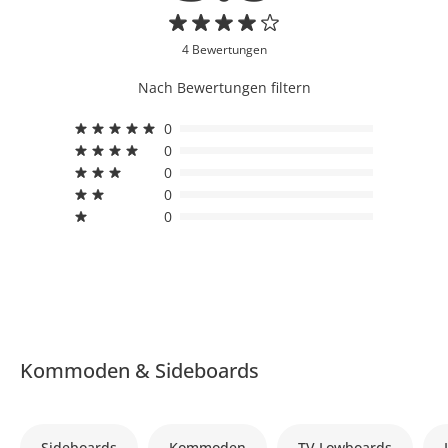
4 Bewertungen
Nach Bewertungen filtern
0
0
0
0
0
Kommoden & Sideboards
Sideboards
Kommoden
TV Lowboards