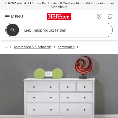
☀
40%*
auf
ALLES
– außer Elektro- & Werbeartikel – Mit Kundenkarte im
Möbelhaus
MENÜ
Kommoden & Sideboards
Kommoden