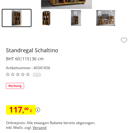
Inhalt der Seitenleiste überspringen - Zum Seitenende
Standregal
Schaltino
BHT 60|115|36 cm
Artikelnummer : 40341656
0/5
117
,
00
€
Onlinepreis: Alle etwaigen Rabatte bereits abgezogen.
Inkl. MwSt. zzgl.
Versand