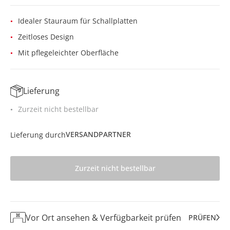
Idealer Stauraum für Schallplatten
Zeitloses Design
Mit pflegeleichter Oberfläche
Lieferung
Zurzeit nicht bestellbar
VERSANDPARTNER
Lieferung durch
Zurzeit nicht bestellbar
Vor Ort ansehen & Verfügbarkeit prüfen
PRÜFEN