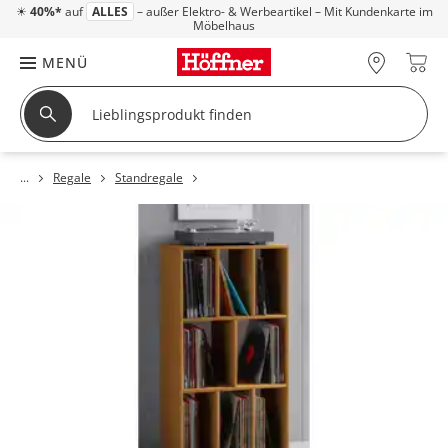
☀
40%*
auf
ALLES
– außer Elektro- & Werbeartikel – Mit Kundenkarte im
Möbelhaus
MENÜ
Regale
Standregale