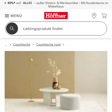
☀
40%*
auf
ALLES
– außer Elektro- & Werbeartikel – Mit Kundenkarte im
Möbelhaus
MENÜ
Couchtische
Couchtische rund