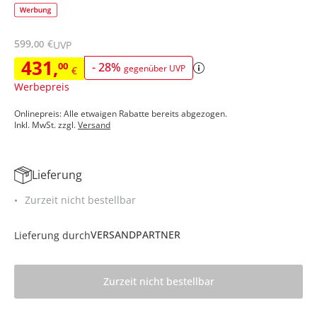
599
,
€
00
UVP
431
,
00
-
28
%
gegenüber UVP
€
Werbepreis
Onlinepreis: Alle etwaigen Rabatte bereits abgezogen.
Inkl. MwSt. zzgl.
Versand
Lieferung
Zurzeit nicht bestellbar
VERSANDPARTNER
Lieferung durch
Zurzeit nicht bestellbar