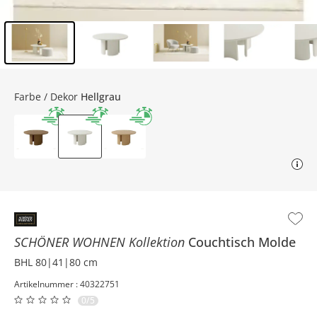
Inhalt der Seitenleiste überspringen - Zum Seitenende
Farbe / Dekor
Hellgrau
SCHÖNER WOHNEN Kollektion
Couchtisch
Molde
BHL 80|41|80 cm
Artikelnummer : 40322751
0/5