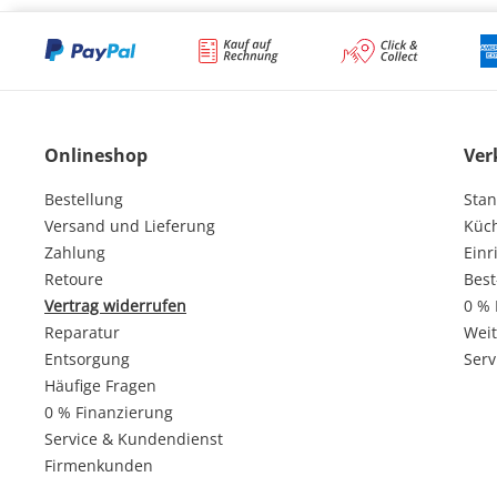
Onlineshop
Ver
Bestellung
Stan
Versand und Lieferung
Küc
Zahlung
Einr
Retoure
Best
Vertrag widerrufen
0 % 
Reparatur
Weit
Entsorgung
Serv
Häufige Fragen
0 % Finanzierung
Service & Kundendienst
Firmenkunden