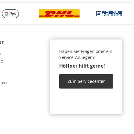
er
Haben Sie Fragen oder ein
n
Service-Anliegen?
re
Höffner hilft gerne!
Zum Servicecenter
nen