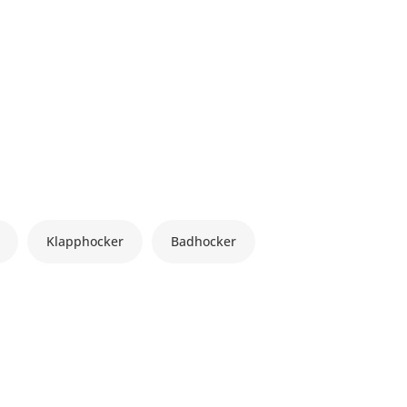
Klapphocker
Badhocker