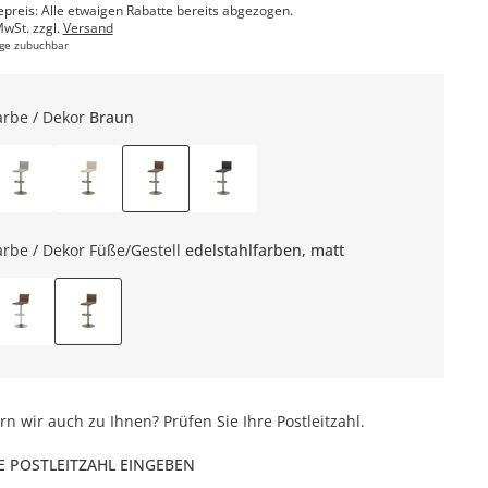
epreis: Alle etwaigen Rabatte bereits abgezogen.
MwSt. zzgl.
Versand
ge zubuchbar
arbe / Dekor
Braun
arbe / Dekor Füße/Gestell
edelstahlfarben, matt
ern wir auch zu Ihnen? Prüfen Sie Ihre Postleitzahl.
E POSTLEITZAHL EINGEBEN