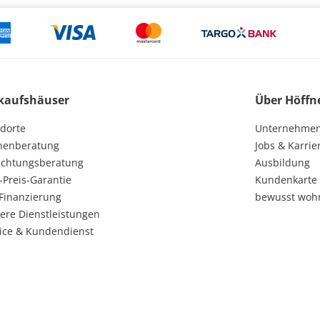
kaufshäuser
Über Höffn
dorte
Unternehme
henberatung
Jobs & Karrie
ichtungsberatung
Ausbildung
-Preis-Garantie
Kundenkarte
Finanzierung
bewusst woh
ere Dienstleistungen
ice & Kundendienst