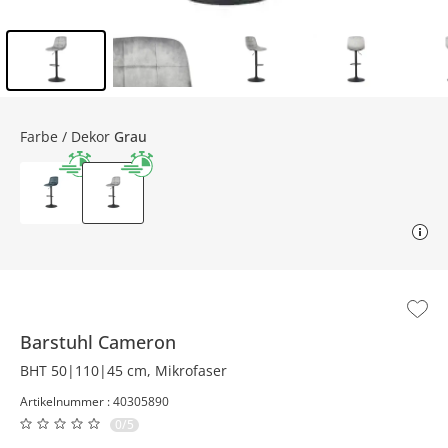
Inhalt der Seitenleiste überspringen - Zum Seitenende
Farbe / Dekor
Grau
Barstuhl
Cameron
BHT 50|110|45 cm, Mikrofaser
Artikelnummer : 40305890
0/5