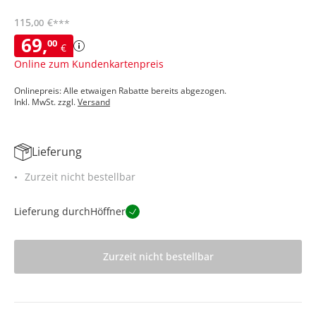
115
,
€
00
***
69
,
00
€
Online zum Kundenkartenpreis
Onlinepreis: Alle etwaigen Rabatte bereits abgezogen.
Inkl. MwSt. zzgl.
Versand
Lieferung
Zurzeit nicht bestellbar
Lieferung durch
Höffner
Zurzeit nicht bestellbar