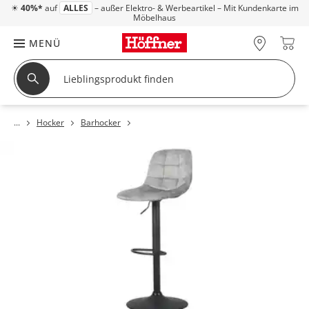
☀
40%*
auf
ALLES
– außer Elektro- & Werbeartikel – Mit Kundenkarte im
Möbelhaus
MENÜ
Hocker
Barhocker