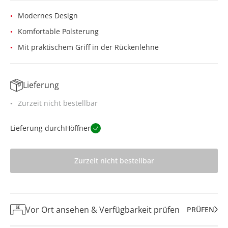
Modernes Design
Komfortable Polsterung
Mit praktischem Griff in der Rückenlehne
Lieferung
Zurzeit nicht bestellbar
Lieferung durch
Höffner
Zurzeit nicht bestellbar
Vor Ort ansehen & Verfügbarkeit prüfen
PRÜFEN