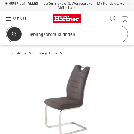
☀
40%*
auf
ALLES
– außer Elektro- & Werbeartikel – Mit Kundenkarte im
Möbelhaus
MENÜ
Stühle
Schwingstühle