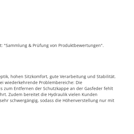
ift: "Sammlung & Prüfung von Produktbewertungen".
tik, hohen Sitzkomfort, gute Verarbeitung und Stabilität.
zwei wiederkehrende Problembereiche: Die
eis zum Entfernen der Schutzkappe an der Gasfeder fehlt
rt. Zudem bereitet die Hydraulik vielen Kunden
ist sehr schwergängig, sodass die Höhenverstellung nur mit