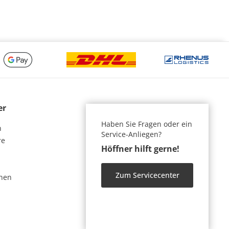
er
Haben Sie Fragen oder ein
n
Service-Anliegen?
re
Höffner hilft gerne!
Zum Servicecenter
nen