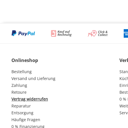
Onlineshop
Ver
Bestellung
Stan
Versand und Lieferung
Küc
Zahlung
Einr
Retoure
Best
Vertrag widerrufen
0 % 
Reparatur
Weit
Entsorgung
Serv
Häufige Fragen
0 % Finanzierung