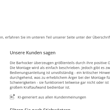
, erfahren Sie im unteren Teil unserer Seite unter der Überschr
Unsere Kunden sagen
Die Barhocker überzeugen größtenteils durch ihre positive Op
Die Montage wird als einfach beschrieben. Jedoch gibt es 
Bedienungsanleitung ist unvollständig - ein kritischer Hinw
durchgehend, was zu erheblichem Ärger bei der Montage füh
Schwierigkeiten - sie funktioniert teilweise gar nicht oder 
großem Kraftaufwand bedienbar ist.
KI-generiert aus allen Kundenmeinungen
Filtern Sie nach Stichwörtern