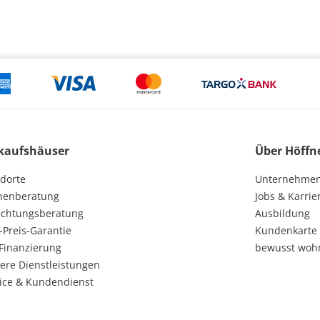
kaufshäuser
Über Höffn
dorte
Unternehme
henberatung
Jobs & Karrie
ichtungsberatung
Ausbildung
-Preis-Garantie
Kundenkarte
Finanzierung
bewusst woh
ere Dienstleistungen
ice & Kundendienst